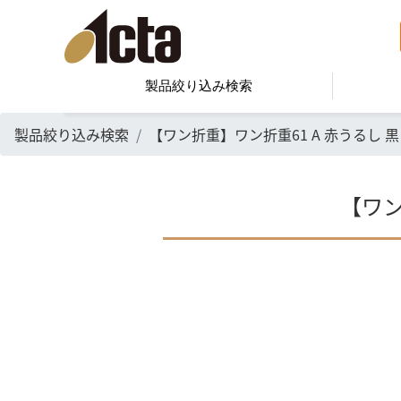
製品絞り込み検索
製品絞り込み検索
【ワン折重】ワン折重61 A 赤うるし 黒
【ワン