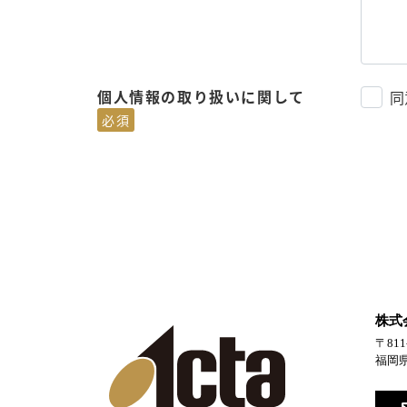
個人情報の取り扱いに関して
同
必須
株式
〒811
福岡県