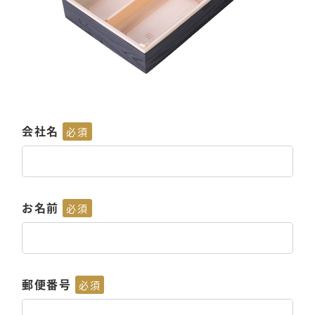
会社名
必須
お名前
必須
郵便番号
必須