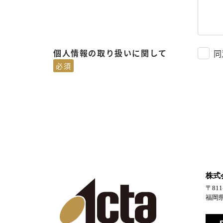
個人情報の取り扱いに関して
同
必須
株式
〒811
福岡県