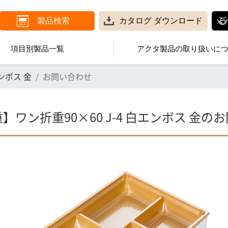
製品検索
カタログ
ダウンロード
項目別製品一覧
アクタ製品の取り扱いに
ンボス 金
お問い合わせ
】ワン折重90×60 J-4 白エンボス 金の