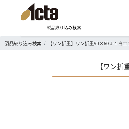
製品絞り込み検索
製品絞り込み検索
【ワン折重】ワン折重90×60 J-4 白エ
【ワン折重