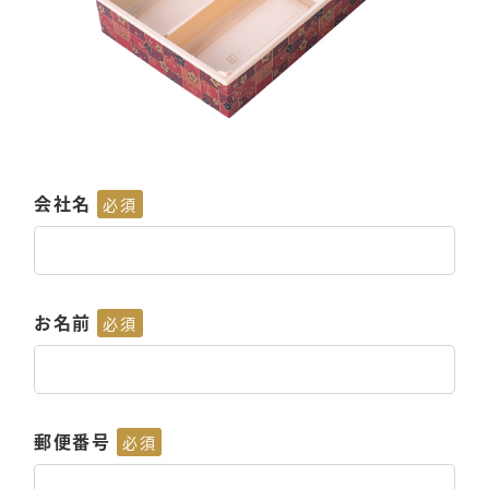
会社名
必須
お名前
必須
郵便番号
必須