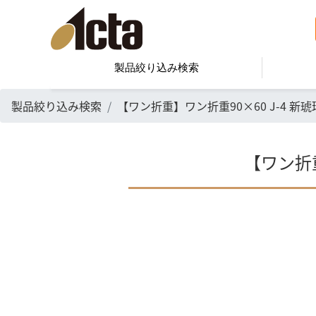
製品絞り込み検索
製品絞り込み検索
【ワン折重】ワン折重90×60 J-4 新琥
【ワン折重