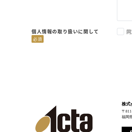
個人情報の取り扱いに関して
同
必須
株式
〒811
福岡県