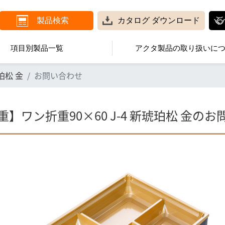
製品検索
カタログ
ダウンロード
項目別製品一覧
アクタ製品の取り扱いに
珀松 金
お問い合わせ
】ワン折重90×60 J-4 新琥珀松 金の