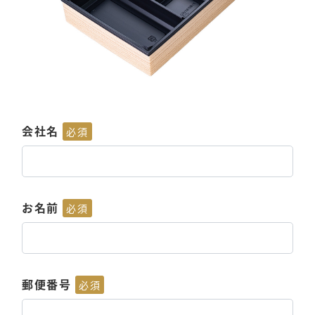
会社名
必須
お名前
必須
郵便番号
必須