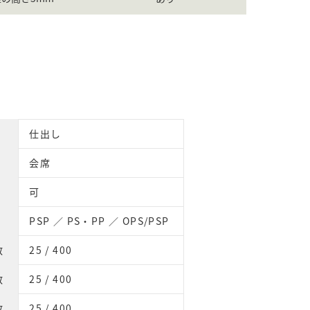
仕出し
会席
可
PSP ／ PS・PP ／ OPS/PSP
数
25 / 400
数
25 / 400
数
25 / 400