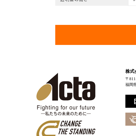
株式
〒811
福岡県