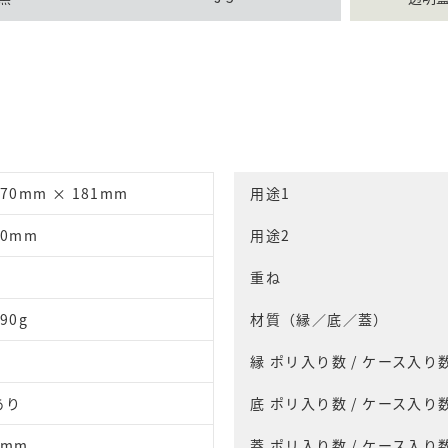
270mm × 181mm
用途1
50mm
用途2
重ね
90g
材質（縁／底／蓋）
縁 ポリ入り数 / ケース入り
あり
底 ポリ入り数 / ケース入り
5mm
蓋 ポリ入り数 / ケース入り