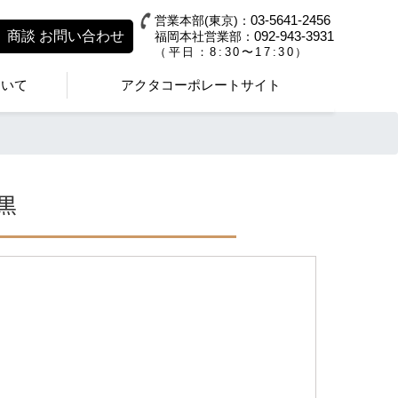
03-5641-2456
営業本部(東京)：
商談
お問い合わせ
092-943-3931
福岡本社営業部：
（平日：8:30〜17:30）
ついて
アクタコーポレートサイト
黒