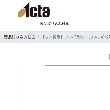
製品絞り込み検索
製品絞り込み検索
【ワン折重】ワン折重90×60 J-5 新琥